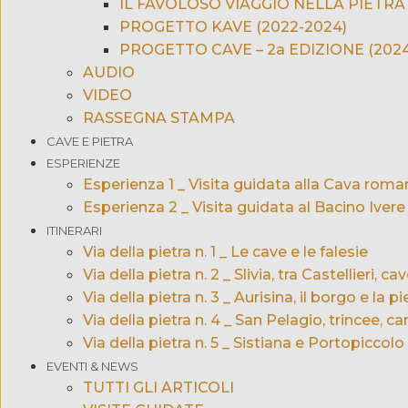
IL FAVOLOSO VIAGGIO NELLA PIETRA 
PROGETTO KAVE (2022-2024)
PROGETTO CAVE – 2a EDIZIONE (2024
AUDIO
VIDEO
RASSEGNA STAMPA
CAVE E PIETRA
ESPERIENZE
Esperienza 1 _ Visita guidata alla Cava roma
Esperienza 2 _ Visita guidata al Bacino Ivere
ITINERARI
Via della pietra n. 1 _ Le cave e le falesie
Via della pietra n. 2 _ Slivia, tra Castellieri, c
Via della pietra n. 3 _ Aurisina, il borgo e la pi
Via della pietra n. 4 _ San Pelagio, trincee, ca
Via della pietra n. 5 _ Sistiana e Portopiccolo
EVENTI & NEWS
TUTTI GLI ARTICOLI