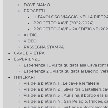
DOVE SIAMO
PROGETTI
IL FAVOLOSO VIAGGIO NELLA PIETRA
PROGETTO KAVE (2022-2024)
PROGETTO CAVE – 2a EDIZIONE (202
AUDIO
VIDEO
RASSEGNA STAMPA
CAVE E PIETRA
ESPERIENZE
Esperienza 1 _ Visita guidata alla Cava roma
Esperienza 2 _ Visita guidata al Bacino Iver
ITINERARI
Via della pietra n. 1 _ Le cave e le falesie
Via della pietra n. 2 _ Slivia, tra Castellieri, 
Via della pietra n. 3 _ Aurisina, il borgo e la p
Via della pietra n. 4 _ San Pelagio, trincee, c
Via della pietra n. 5 _ Sistiana e Portopiccol