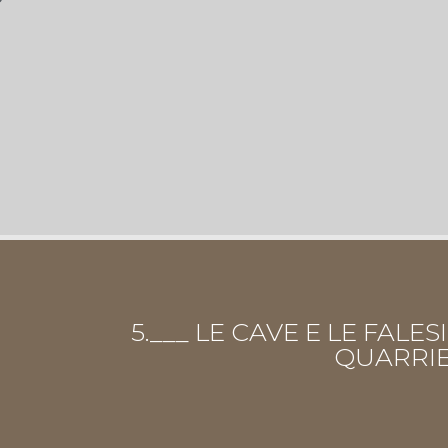
5.___ LE CAVE E LE FAL
QUARRIE