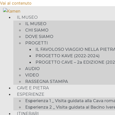
Vai al contenuto
IL MUSEO
IL MUSEO
CHI SIAMO
DOVE SIAMO
PROGETTI
IL FAVOLOSO VIAGGIO NELLA PIETRA
PROGETTO KAVE (2022-2024)
PROGETTO CAVE – 2a EDIZIONE (202
AUDIO
VIDEO
RASSEGNA STAMPA
CAVE E PIETRA
ESPERIENZE
Esperienza 1 _ Visita guidata alla Cava roma
Esperienza 2 _ Visita guidata al Bacino Iver
ITINERARI