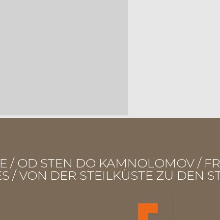
ESIE / OD STEN DO KAMNOLOMOV / F
S / VON DER STEILKÜSTE ZU DEN 