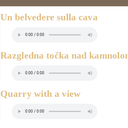
Un belvedere sulla cava
Razgledna točka nad kamnol
Quarry with a view