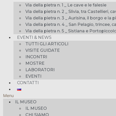
Via della pietra n. 1 _ Le cave e le falesie
Via della pietra n. 2 _ Slivia, tra Castellieri, 
Via della pietra n. 3 _ Aurisina, il borgo e la p
Via della pietra n. 4 _ San Pelagio, trincee, c
Via della pietra n. 5 _ Sistiana e Portopiccol
EVENTI & NEWS
TUTTI GLI ARTICOLI
VISITE GUIDATE
INCONTRI
MOSTRE
LABORATORI
EVENTI
CONTATTI
Menu
IL MUSEO
IL MUSEO
CHI SIAMO