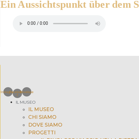
Ein Aussichtspunkt über dem 
Instagram
Facebook-
Envelope
f
IL MUSEO
IL MUSEO
CHI SIAMO
DOVE SIAMO
PROGETTI